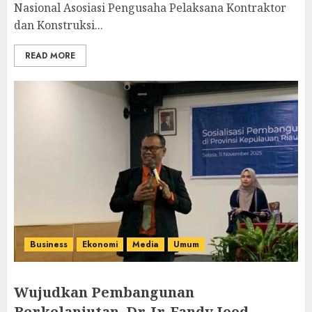
Nasional Asosiasi Pengusaha Pelaksana Kontraktor
dan Konstruksi...
READ MORE
Business
Ekonomi
Media
Umum
Wujudkan Pembangunan
Berkelanjutan, Dr. Ir. Fandy Iood