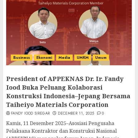
Business
Ekonomi
Media
UMKM
Umum
President of APPEKNAS Dr. Ir. Fandy
Iood Buka Peluang Kolaborasi
Konstruksi Indonesia–Jepang Bersama
Taiheiyo Materials Corporation
FANDY IOOD SIREGAR
DECEMBER 11, 2025
0
Kamis, 11 Desember 2025–Asosiasi Pengusaha
Pelaksana Kontraktor dan Konstruksi Nasional