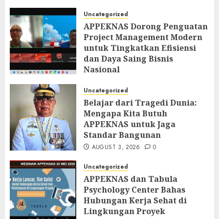
AUGUST 6, 2026
0
Uncategorized
APPEKNAS Dorong Penguatan
Project Management Modern
untuk Tingkatkan Efisiensi
dan Daya Saing Bisnis
Nasional
AUGUST 5, 2026
0
Uncategorized
Belajar dari Tragedi Dunia:
Mengapa Kita Butuh
APPEKNAS untuk Jaga
Standar Bangunan
AUGUST 3, 2026
0
Uncategorized
APPEKNAS dan Tabula
Psychology Center Bahas
Hubungan Kerja Sehat di
Lingkungan Proyek