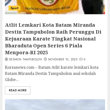
Sport
Atlit Lemkari Kota Batam Miranda
Destin Tampubolon Raih Perunggu Di
Kejuaraan Karate Tingkat Nasional
Bharaduta Open Series 6 Piala
Menpora-RI 2025
DESMON TAMPUBOLON
NOVEMBER 10, 2025
0
Korsanews.com – Batam Atlit karate lemkari kota
Batam Miranda Destin Tampubolon asal sekolah
Globe...
READ MORE