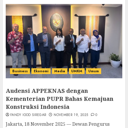
Business
Ekonomi
Media
UMKM
Umum
Audensi APPEKNAS dengan
Kementerian PUPR Bahas Kemajuan
Konstruksi Indonesia
FANDY IOOD SIREGAR
NOVEMBER 19, 2025
0
Jakarta, 18 November 2025 — Dewan Pengurus