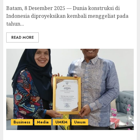
Batam, 8 Desember 2025 — Dunia konstruksi di
Indonesia diproyeksikan kembali menggeliat pada
tahun...
READ MORE
Business
Media
UMKM
Umum