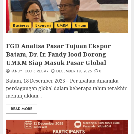
Business
Ekonomi
UMKM
Umum
FGD Analisa Pasar Tujuan Ekspor
Batam, Dr. Ir. Fandy lood Dorong
UMKM Siap Masuk Pasar Global
FANDY IOOD SIREGAR
DECEMBER 18, 2025
0
Batam, 18 Desember 2025 – Perubahan dinamika
perdagangan global dalam beberapa tahun terakhir
menunjukkan...
READ MORE