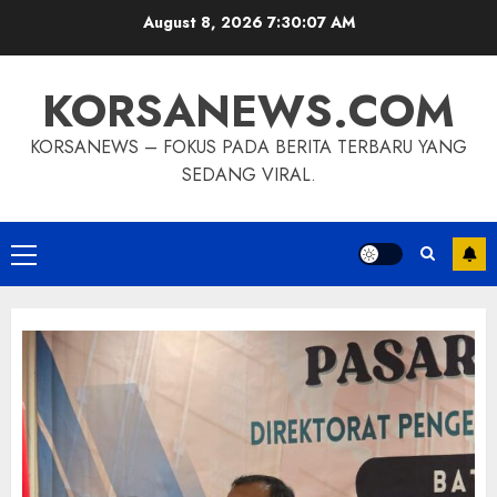
Skip
August 8, 2026
7:30:08 AM
to
content
KORSANEWS.COM
KORSANEWS – FOKUS PADA BERITA TERBARU YANG
SEDANG VIRAL.
Primary
Menu