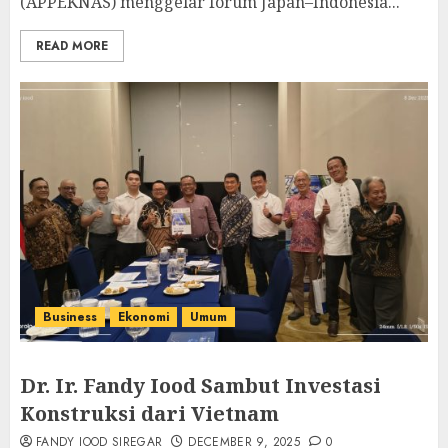
(APPEKNAS) menggelar forum Japan–Indonesia...
READ MORE
Business
Ekonomi
Umum
Dr. Ir. Fandy Iood Sambut Investasi
Konstruksi dari Vietnam
FANDY IOOD SIREGAR
DECEMBER 9, 2025
0