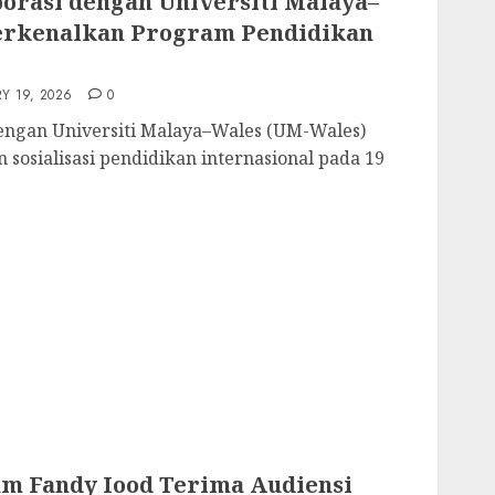
rasi dengan Universiti Malaya–
erkenalkan Program Pendidikan
Y 19, 2026
0
ngan Universiti Malaya–Wales (UM-Wales)
sosialisasi pendidikan internasional pada 19
m Fandy Iood Terima Audiensi