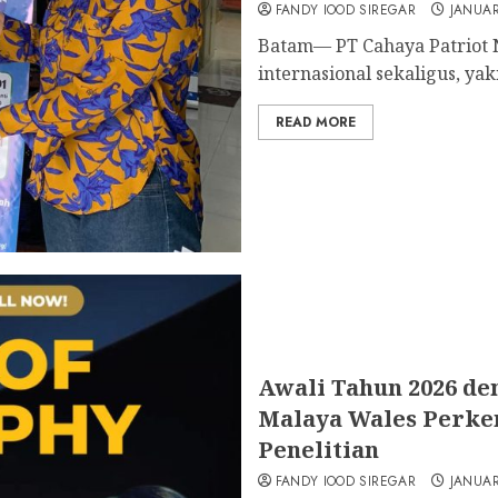
FANDY IOOD SIREGAR
JANUAR
Batam— PT Cahaya Patriot Nu
internasional sekaligus, yakn
READ MORE
Awali Tahun 2026 de
Malaya Wales Perke
Penelitian
FANDY IOOD SIREGAR
JANUAR