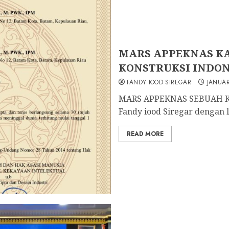
MARS APPEKNAS KA
KONSTRUKSI INDON
FANDY IOOD SIREGAR
JANUAR
MARS APPEKNAS SEBUAH 
Fandy iood Siregar dengan l
READ MORE