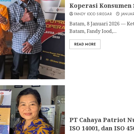
Koperasi Konsumen 
FANDY IOOD SIREGAR
JANUAR
Batam, 8 Januari 2026 — Ke
Batam, Fandy Iood,...
READ MORE
PT Cahaya Patriot Nu
ISO 14001, dan ISO 