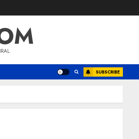
COM
RAL.
SUBSCRIBE