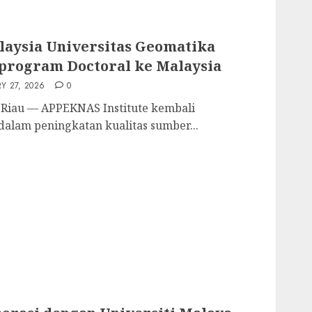
ysia Universitas Geomatika
i program Doctoral ke Malaysia
Y 27, 2026
0
 Riau — APPEKNAS Institute kembali
lam peningkatan kualitas sumber...