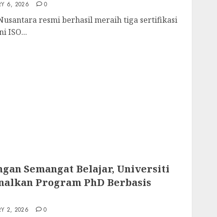
Y 6, 2026
0
santara resmi berhasil meraih tiga sertifikasi
i ISO...
ngan Semangat Belajar, Universiti
nalkan Program PhD Berbasis
Y 2, 2026
0