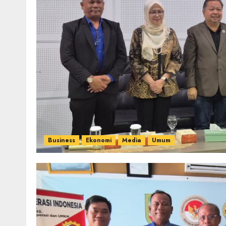
Business
Ekonomi
Media
Umum