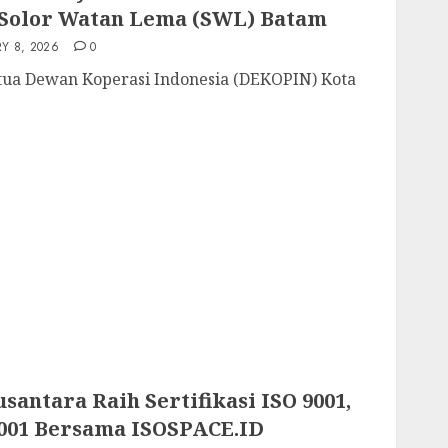
Solor Watan Lema (SWL) Batam
Y 8, 2026
0
tua Dewan Koperasi Indonesia (DEKOPIN) Kota
santara Raih Sertifikasi ISO 9001,
45001 Bersama ISOSPACE.ID