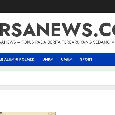
RSANEWS.
SANEWS – FOKUS PADA BERITA TERBARU YANG SEDANG VI
AR ALUMNI POLMED
UMKM
UMUM
SPORT