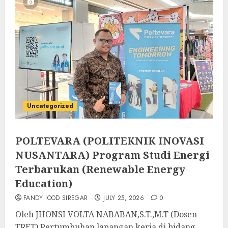
Uncategorized
POLTEVARA (POLITEKNIK INOVASI
NUSANTARA) Program Studi Energi
Terbarukan (Renewable Energy
Education)
FANDY IOOD SIREGAR
JULY 25, 2026
0
Oleh JHONSI VOLTA NABABAN,S.T.,M.T (Dosen
TRET) Pertumbuhan lapangan kerja di bidang