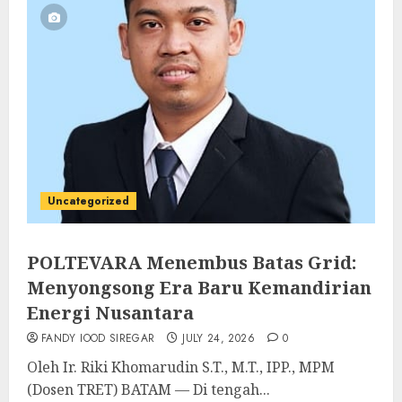
Uncategorized
POLTEVARA Menembus Batas Grid:
Menyongsong Era Baru Kemandirian
Energi Nusantara
FANDY IOOD SIREGAR
JULY 24, 2026
0
Oleh Ir. Riki Khomarudin S.T., M.T., IPP., MPM
(Dosen TRET) BATAM — Di tengah...