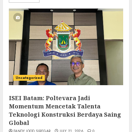
Uncategorized
ISEI Batam: Poltevara Jadi
Momentum Mencetak Talenta
Teknologi Konstruksi Berdaya Saing
Global
FANDY IOOD SIREGAR
JULY 21, 2026
0