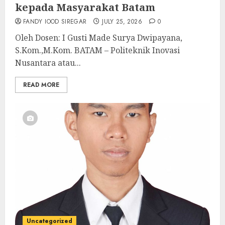
kepada Masyarakat Batam
FANDY IOOD SIREGAR
JULY 25, 2026
0
Oleh Dosen: I Gusti Made Surya Dwipayana,
S.Kom.,M.Kom. BATAM – Politeknik Inovasi
Nusantara atau...
READ MORE
Uncategorized