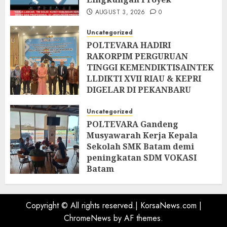
AUGUST 3, 2026
0
Uncategorized
POLTEVARA HADIRI
RAKORPIM PERGURUAN
TINGGI KEMENDIKTISAINTEK
LLDIKTI XVII RIAU & KEPRI
DIGELAR DI PEKANBARU
AUGUST 2, 2026
0
Uncategorized
POLTEVARA Gandeng
Musyawarah Kerja Kepala
Sekolah SMK Batam demi
peningkatan SDM VOKASI
Batam
JULY 31, 2026
0
Copyright © All rights reserved.| KorsaNews.com
|
ChromeNews
by AF themes.