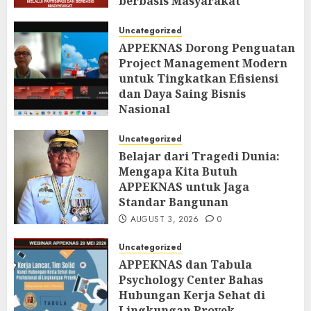
berbasis Masyarakat
AUGUST 6, 2026
0
Uncategorized
APPEKNAS Dorong Penguatan
Project Management Modern
untuk Tingkatkan Efisiensi
dan Daya Saing Bisnis
Nasional
AUGUST 5, 2026
0
Uncategorized
Belajar dari Tragedi Dunia:
Mengapa Kita Butuh
APPEKNAS untuk Jaga
Standar Bangunan
AUGUST 3, 2026
0
Uncategorized
APPEKNAS dan Tabula
Psychology Center Bahas
Hubungan Kerja Sehat di
Lingkungan Proyek