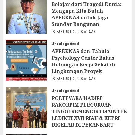
Belajar dari Tragedi Dunia:
Mengapa Kita Butuh
APPEKNAS untuk Jaga
Standar Bangunan
AUGUST 3, 2026
0
Uncategorized
APPEKNAS dan Tabula
Psychology Center Bahas
Hubungan Kerja Sehat di
Lingkungan Proyek
AUGUST 3, 2026
0
Uncategorized
POLTEVARA HADIRI
RAKORPIM PERGURUAN
TINGGI KEMENDIKTISAINTEK
LLDIKTI XVII RIAU & KEPRI
DIGELAR DI PEKANBARU
AUGUST 2, 2026
0