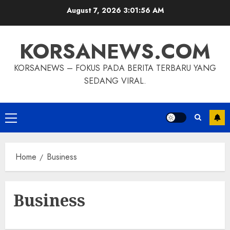
Skip
August 7, 2026
3:01:56 AM
to
content
KORSANEWS.COM
KORSANEWS – FOKUS PADA BERITA TERBARU YANG
SEDANG VIRAL.
Primary
Menu
Home
Business
Business