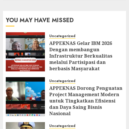
YOU MAY HAVE MISSED
Uncategorized
APPEKNAS Gelar IBM 2026
Dengan membangun
Infrastruktur Berkualitas
melalui Partisipasi dan
berbasis Masyarakat
AUGUST 6, 2026
0
Uncategorized
APPEKNAS Dorong Penguatan
Project Management Modern
untuk Tingkatkan Efisiensi
dan Daya Saing Bisnis
Nasional
AUGUST 5, 2026
0
Uncategorized