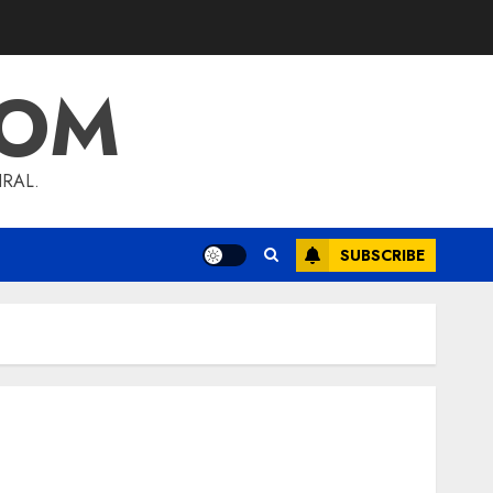
COM
RAL.
SUBSCRIBE