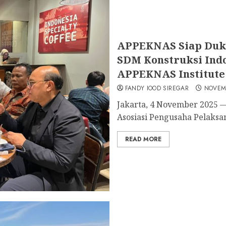
APPEKNAS Siap Duk
SDM Konstruksi Indo
APPEKNAS Institute
FANDY IOOD SIREGAR
NOVEMB
Jakarta, 4 November 2025
Asosiasi Pengusaha Pelaksan
READ MORE