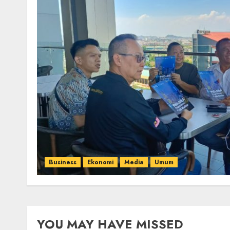
Business
Ekonomi
Media
Umum
YOU MAY HAVE MISSED