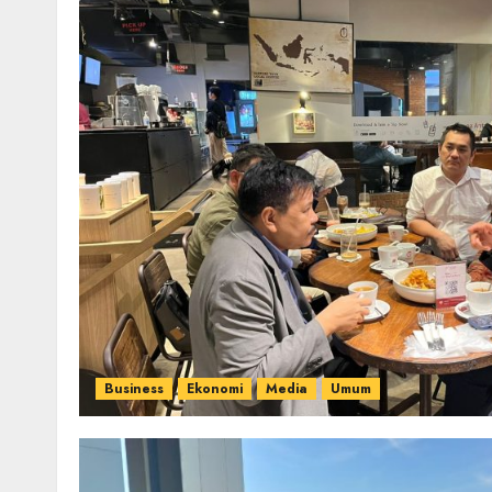
Business
Ekonomi
Media
Umum