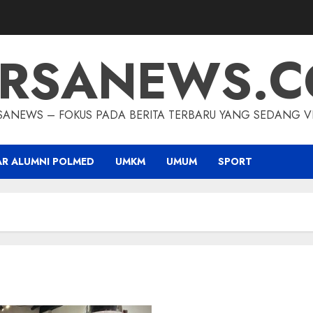
RSANEWS.
SANEWS – FOKUS PADA BERITA TERBARU YANG SEDANG VI
AR ALUMNI POLMED
UMKM
UMUM
SPORT