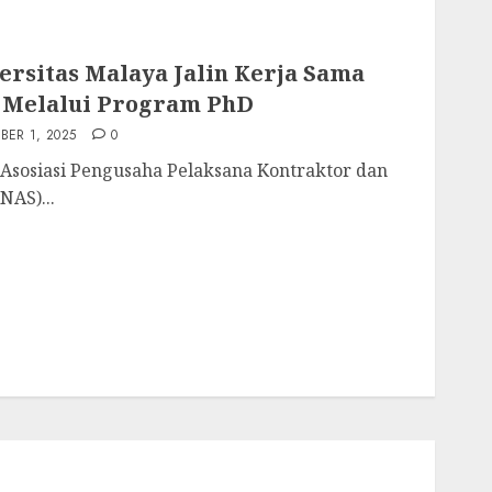
rsitas Malaya Jalin Kerja Sama
Melalui Program PhD
ER 1, 2025
0
Asosiasi Pengusaha Pelaksana Kontraktor dan
NAS)...