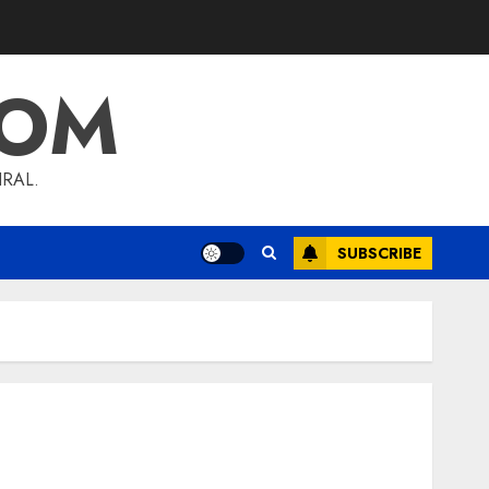
COM
RAL.
SUBSCRIBE