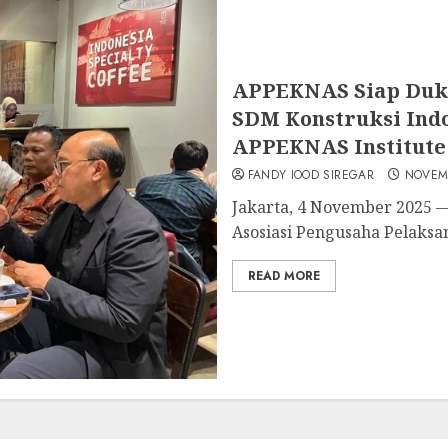
APPEKNAS Siap Duk
SDM Konstruksi Indo
APPEKNAS Institute
FANDY IOOD SIREGAR
NOVEMB
Jakarta, 4 November 2025
Asosiasi Pengusaha Pelaksan
READ MORE