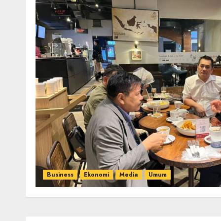
Business
Ekonomi
Media
Umum