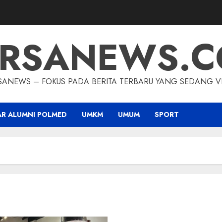
RSANEWS.
SANEWS – FOKUS PADA BERITA TERBARU YANG SEDANG VI
AR ALUMNI POLMED
UMKM
UMUM
SPORT