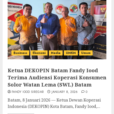
Business
Ekonomi
Media
UMKM
Umum
Ketua DEKOPIN Batam Fandy Iood
Terima Audiensi Koperasi Konsumen
Solor Watan Lema (SWL) Batam
FANDY IOOD SIREGAR
JANUARY 8, 2026
0
Batam, 8 Januari 2026 — Ketua Dewan Koperasi
Indonesia (DEKOPIN) Kota Batam, Fandy Iood,...