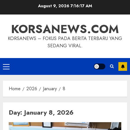
Skip
August 9, 2026
7:16:18 AM
to
content
KORSANEWS.COM
KORSANEWS – FOKUS PADA BERITA TERBARU YANG
SEDANG VIRAL.
Primary
Menu
Home
2026
January
8
Day:
January 8, 2026