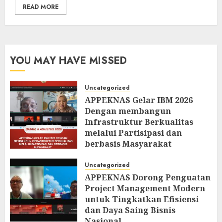
READ MORE
YOU MAY HAVE MISSED
Uncategorized
APPEKNAS Gelar IBM 2026
Dengan membangun
Infrastruktur Berkualitas
melalui Partisipasi dan
berbasis Masyarakat
AUGUST 6, 2026
0
Uncategorized
APPEKNAS Dorong Penguatan
Project Management Modern
untuk Tingkatkan Efisiensi
dan Daya Saing Bisnis
Nasional