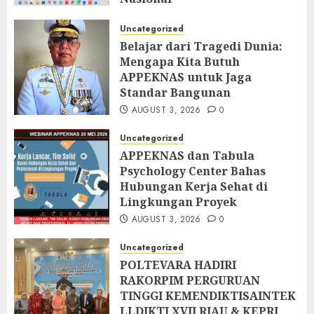
AUGUST 5, 2026
0
Uncategorized
Belajar dari Tragedi Dunia:
Mengapa Kita Butuh
APPEKNAS untuk Jaga
Standar Bangunan
AUGUST 3, 2026
0
Uncategorized
APPEKNAS dan Tabula
Psychology Center Bahas
Hubungan Kerja Sehat di
Lingkungan Proyek
AUGUST 3, 2026
0
Uncategorized
POLTEVARA HADIRI
RAKORPIM PERGURUAN
TINGGI KEMENDIKTISAINTEK
LLDIKTI XVII RIAU & KEPRI