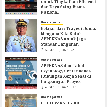
untuk Tingkatkan Efisiensi
dan Daya Saing Bisnis
Nasional
AUGUST 5, 2026
0
Uncategorized
Belajar dari Tragedi Dunia:
Mengapa Kita Butuh
APPEKNAS untuk Jaga
Standar Bangunan
AUGUST 3, 2026
0
Uncategorized
APPEKNAS dan Tabula
Psychology Center Bahas
Hubungan Kerja Sehat di
Lingkungan Proyek
AUGUST 3, 2026
0
Uncategorized
POLTEVARA HADIRI