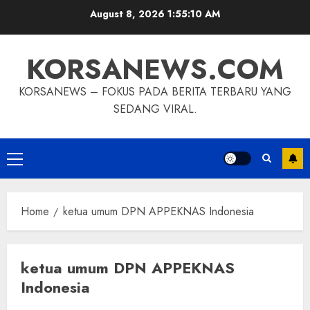
Skip
August 8, 2026
1:55:10 AM
to
content
KORSANEWS.COM
KORSANEWS – FOKUS PADA BERITA TERBARU YANG
SEDANG VIRAL.
Primary
Menu
Home
ketua umum DPN APPEKNAS Indonesia
ketua umum DPN APPEKNAS
Indonesia