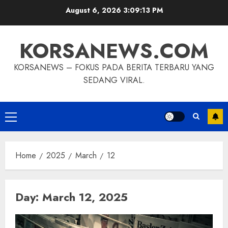
Skip
August 6, 2026
3:09:13 PM
to
content
KORSANEWS.COM
KORSANEWS – FOKUS PADA BERITA TERBARU YANG
SEDANG VIRAL.
Primary
Menu
Home
2025
March
12
Day:
March 12, 2025