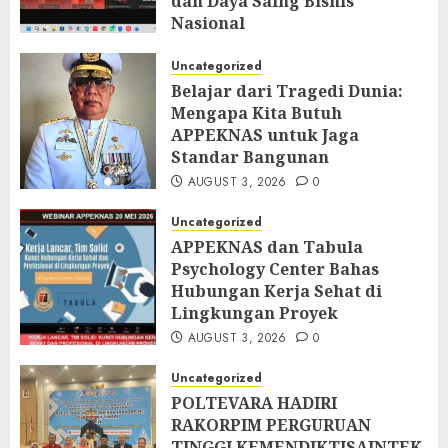
dan Daya Saing Bisnis
Nasional
AUGUST 5, 2026
0
Uncategorized
Belajar dari Tragedi Dunia:
Mengapa Kita Butuh
APPEKNAS untuk Jaga
Standar Bangunan
AUGUST 3, 2026
0
Uncategorized
APPEKNAS dan Tabula
Psychology Center Bahas
Hubungan Kerja Sehat di
Lingkungan Proyek
AUGUST 3, 2026
0
Uncategorized
POLTEVARA HADIRI
RAKORPIM PERGURUAN
TINGGI KEMENDIKTISAINTEK