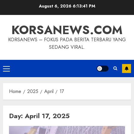
Skip
August 6, 2026
6:13:42 PM
to
content
KORSANEWS.COM
KORSANEWS – FOKUS PADA BERITA TERBARU YANG
SEDANG VIRAL.
Primary
Menu
Home
2025
April
17
Day:
April 17, 2025