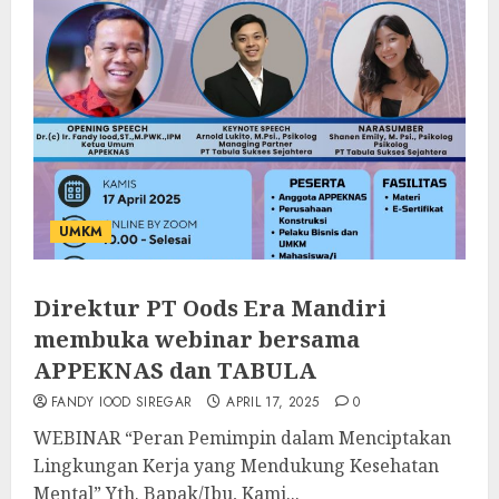
UMKM
Direktur PT Oods Era Mandiri
membuka webinar bersama
APPEKNAS dan TABULA
FANDY IOOD SIREGAR
APRIL 17, 2025
0
WEBINAR “Peran Pemimpin dalam Menciptakan
Lingkungan Kerja yang Mendukung Kesehatan
Mental” Yth. Bapak/Ibu, Kami...