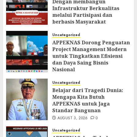
Dengan membangun
Infrastruktur Berkualitas
melalui Partisipasi dan
berbasis Masyarakat
AUGUST 6, 2026
0
Uncategorized
APPEKNAS Dorong Penguatan
Project Management Modern
untuk Tingkatkan Efisiensi
dan Daya Saing Bisnis
Nasional
AUGUST 5, 2026
0
Uncategorized
Belajar dari Tragedi Dunia:
Mengapa Kita Butuh
APPEKNAS untuk Jaga
Standar Bangunan
AUGUST 3, 2026
0
Uncategorized