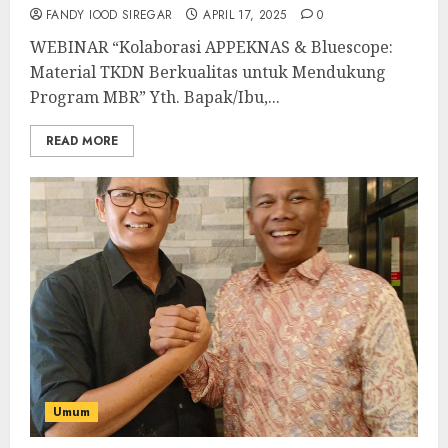
FANDY IOOD SIREGAR
APRIL 17, 2025
0
WEBINAR “Kolaborasi APPEKNAS & Bluescope:
Material TKDN Berkualitas untuk Mendukung
Program MBR” Yth. Bapak/Ibu,...
READ MORE
Umum