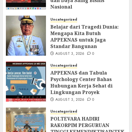
dan Daya Saing Bisnis
Nasional
AUGUST 5, 2026
0
Uncategorized
Belajar dari Tragedi Dunia:
Mengapa Kita Butuh
APPEKNAS untuk Jaga
Standar Bangunan
AUGUST 3, 2026
0
Uncategorized
APPEKNAS dan Tabula
Psychology Center Bahas
Hubungan Kerja Sehat di
Lingkungan Proyek
AUGUST 3, 2026
0
Uncategorized
POLTEVARA HADIRI
RAKORPIM PERGURUAN
TINGGI KEMENDIKTISAINTEK