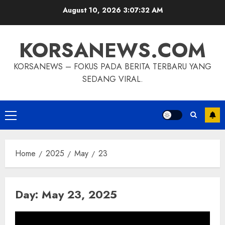
Skip
August 10, 2026
3:07:32 AM
to
content
KORSANEWS.COM
KORSANEWS – FOKUS PADA BERITA TERBARU YANG
SEDANG VIRAL.
Primary
Menu
Home
2025
May
23
Day:
May 23, 2025