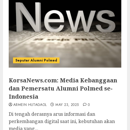
Seputar Alumni Polmed
KorsaNews.com: Media Kebanggaan
dan Pemersatu Alumni Polmed se-
Indonesia
ARMEIN HUTAGAOL
MAY 23, 2025
0
Di tengah derasnya arus informasi dan
perkembangan digital saat ini, kebutuhan akan
media yang...