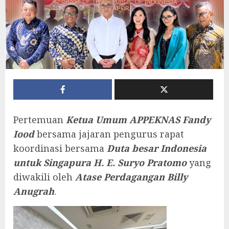
Pertemuan
Ketua Umum APPEKNAS Fandy
Iood
bersama jajaran pengurus rapat
koordinasi bersama
Duta besar Indonesia
untuk Singapura H. E. Suryo Pratomo
yang
diwakili oleh
Atase Perdagangan Billy
Anugrah
.