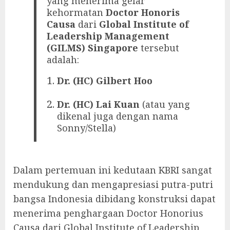
yang menerima gelar
kehormatan
Doctor Honoris
Causa
dari
Global Institute of
Leadership Management
(GILMS) Singapore
tersebut
adalah:
Dr. (HC) Gilbert Hoo
Dr. (HC) Lai Kuan
(atau yang
dikenal juga dengan nama
Sonny/Stella)
Dalam pertemuan ini kedutaan KBRI sangat
mendukung dan mengapresiasi putra-putri
bangsa Indonesia dibidang konstruksi dapat
menerima penghargaan Doctor Honorius
Causa dari Global Institute of Leadership