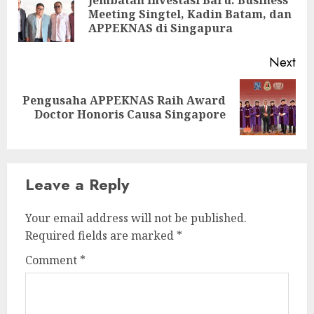
Pre
Meeting Singtel, Kadin Batam, dan
pos
APPEKNAS di Singapura
Next
Pengusaha APPEKNAS Raih Award
Next
Doctor Honoris Causa Singapore
post:
Leave a Reply
Your email address will not be published.
Required fields are marked
*
Comment
*