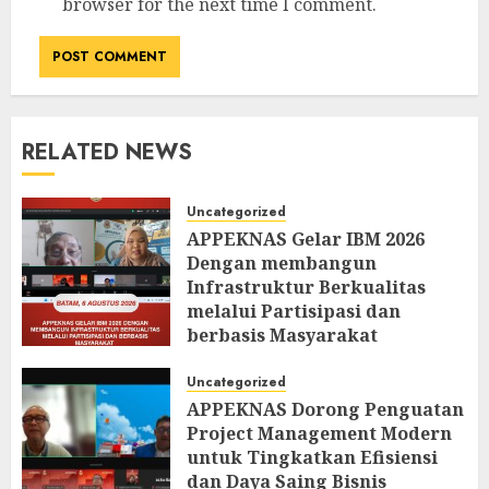
browser for the next time I comment.
RELATED NEWS
Uncategorized
APPEKNAS Gelar IBM 2026
Dengan membangun
Infrastruktur Berkualitas
melalui Partisipasi dan
berbasis Masyarakat
AUGUST 6, 2026
0
Uncategorized
APPEKNAS Dorong Penguatan
Project Management Modern
untuk Tingkatkan Efisiensi
dan Daya Saing Bisnis