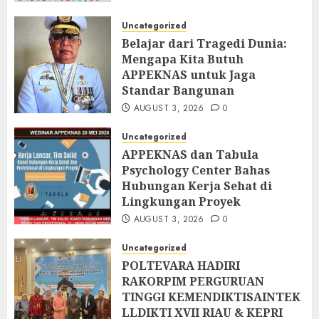
AUGUST 5, 2026
0
Uncategorized
Belajar dari Tragedi Dunia:
Mengapa Kita Butuh
APPEKNAS untuk Jaga
Standar Bangunan
AUGUST 3, 2026
0
Uncategorized
APPEKNAS dan Tabula
Psychology Center Bahas
Hubungan Kerja Sehat di
Lingkungan Proyek
AUGUST 3, 2026
0
Uncategorized
POLTEVARA HADIRI
RAKORPIM PERGURUAN
TINGGI KEMENDIKTISAINTEK
LLDIKTI XVII RIAU & KEPRI