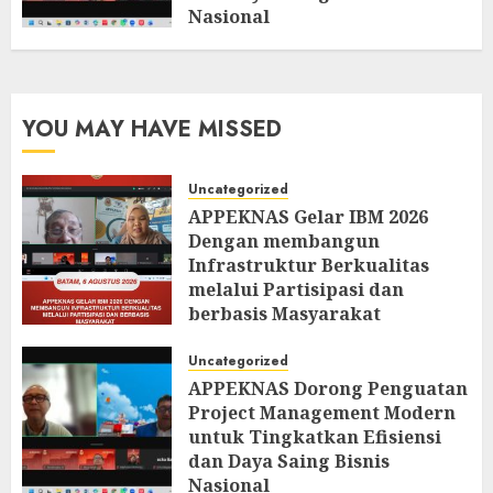
Nasional
AUGUST 5, 2026
0
YOU MAY HAVE MISSED
Uncategorized
APPEKNAS Gelar IBM 2026
Dengan membangun
Infrastruktur Berkualitas
melalui Partisipasi dan
berbasis Masyarakat
AUGUST 6, 2026
0
Uncategorized
APPEKNAS Dorong Penguatan
Project Management Modern
untuk Tingkatkan Efisiensi
dan Daya Saing Bisnis
Nasional