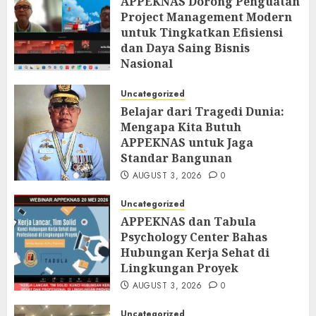
APPEKNAS Dorong Penguatan
Project Management Modern
untuk Tingkatkan Efisiensi
dan Daya Saing Bisnis
Nasional
AUGUST 5, 2026
0
Uncategorized
Belajar dari Tragedi Dunia:
Mengapa Kita Butuh
APPEKNAS untuk Jaga
Standar Bangunan
AUGUST 3, 2026
0
Uncategorized
APPEKNAS dan Tabula
Psychology Center Bahas
Hubungan Kerja Sehat di
Lingkungan Proyek
AUGUST 3, 2026
0
Uncategorized