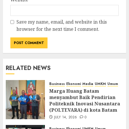
Save my name, email, and website in this
browser for the next time I comment.
RELATED NEWS
Business
Ekonomi
Media
UMKM
Umum
Marga Huang Batam
menyambut Baik Pendirian
Politeknik Inovasi Nusantara
(POLTEVARA) di kota Batam
JULY 14, 2026
0
Business
Ekonomi
UMKM
Umum