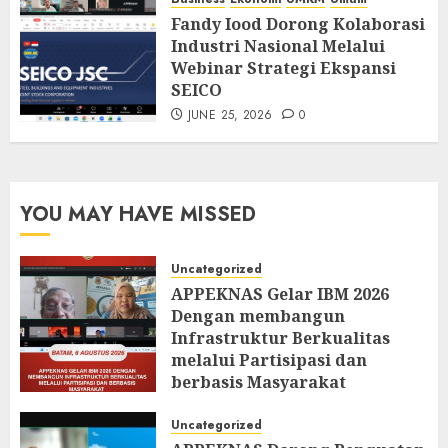
Fandy Iood Dorong Kolaborasi
Industri Nasional Melalui
Webinar Strategi Ekspansi
SEICO
JUNE 25, 2026
0
YOU MAY HAVE MISSED
Uncategorized
APPEKNAS Gelar IBM 2026
Dengan membangun
Infrastruktur Berkualitas
melalui Partisipasi dan
berbasis Masyarakat
AUGUST 6, 2026
0
Uncategorized