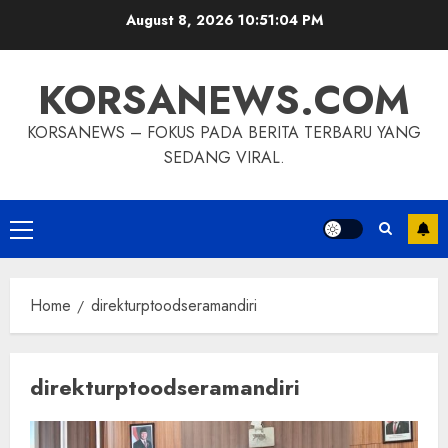
Skip
August 8, 2026
10:51:04 PM
to
content
KORSANEWS.COM
KORSANEWS – FOKUS PADA BERITA TERBARU YANG
SEDANG VIRAL.
Primary
Menu
Home
direkturptoodseramandiri
direkturptoodseramandiri