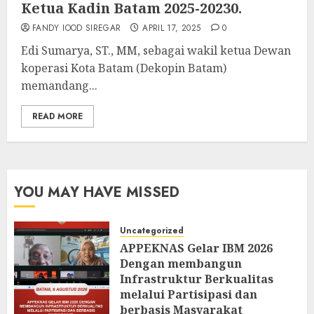
Ketua Kadin Batam 2025-20230.
FANDY IOOD SIREGAR
APRIL 17, 2025
0
Edi Sumarya, ST., MM, sebagai wakil ketua Dewan
koperasi Kota Batam (Dekopin Batam)
memandang...
READ MORE
YOU MAY HAVE MISSED
Uncategorized
APPEKNAS Gelar IBM 2026
Dengan membangun
Infrastruktur Berkualitas
melalui Partisipasi dan
berbasis Masyarakat