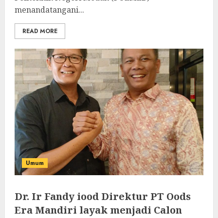
menandatangani...
READ MORE
Umum
Dr. Ir Fandy iood Direktur PT Oods
Era Mandiri layak menjadi Calon