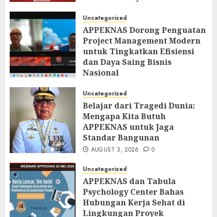
AUGUST 6, 2026
0
Uncategorized
APPEKNAS Dorong Penguatan
Project Management Modern
untuk Tingkatkan Efisiensi
dan Daya Saing Bisnis
Nasional
AUGUST 5, 2026
0
Uncategorized
Belajar dari Tragedi Dunia:
Mengapa Kita Butuh
APPEKNAS untuk Jaga
Standar Bangunan
AUGUST 3, 2026
0
Uncategorized
APPEKNAS dan Tabula
Psychology Center Bahas
Hubungan Kerja Sehat di
Lingkungan Proyek